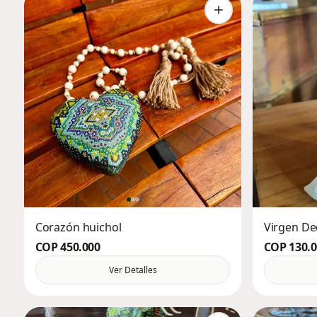
Corazón huichol
Virgen D
COP 450.000
COP 130.
Ver Detalles