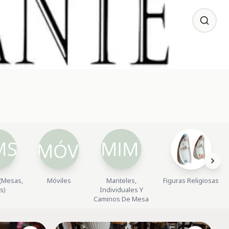
(Mesas,
Móviles
Manteles,
Figuras Religiosas
as)
Individuales Y
Caminos De Mesa