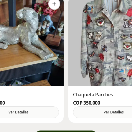
o
Chaqueta Parches
000
COP 350.000
Ver Detalles
Ver Detalles