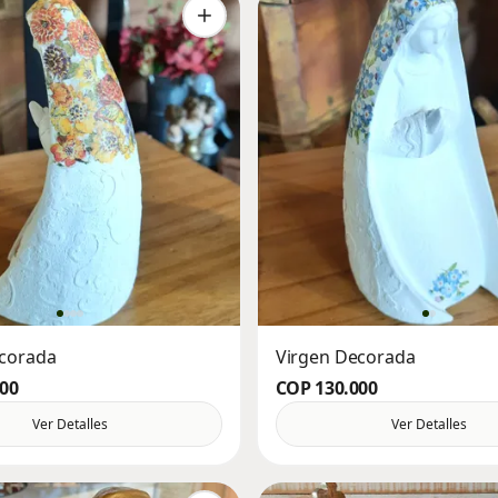
ecorada
Virgen Decorada
000
COP 130.000
Ver Detalles
Ver Detalles