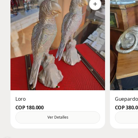
Loro
Guepard
COP 180.000
COP 380.
Ver Detalles