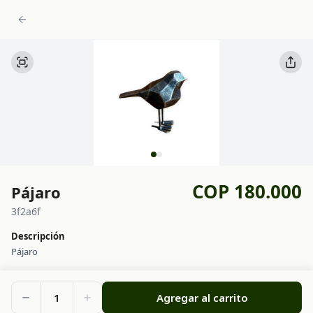
COP 180.000
Pájaro
3f2a6f
Descripción
Pájaro
1
Agregar al carrito