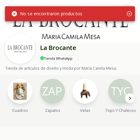
No se encontraron productos
La Brocante
Tienda WhatsApp
Tienda de artículos de diseño y moda por María Camila Mesa.
Cuadros
Zapatos
Velas
Tops Y Chalecos