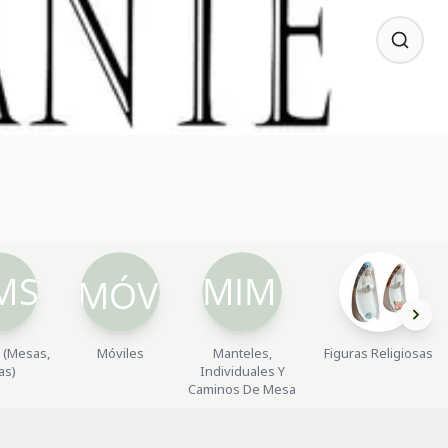
 (Mesas,
Móviles
Manteles,
Figuras Religiosas
las)
Individuales Y
Caminos De Mesa