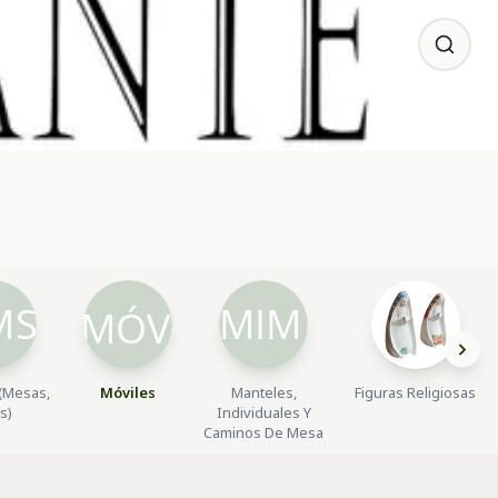
(Mesas,
Móviles
Manteles,
Figuras Religiosas
as)
Individuales Y
Caminos De Mesa