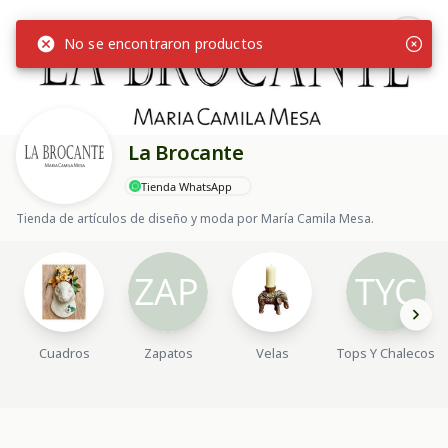
No se encontraron productos
La Brocante
Tienda WhatsApp
Tienda de artículos de diseño y moda por María Camila Mesa.
Cuadros
Zapatos
Velas
Tops Y Chalecos