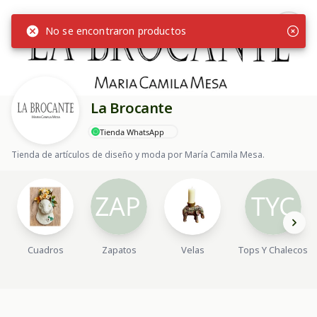
No se encontraron productos
La Brocante
Tienda WhatsApp
Tienda de artículos de diseño y moda por María Camila Mesa.
Cuadros
Zapatos
Velas
Tops Y Chalecos